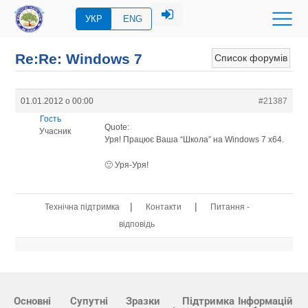
УКР
ENG
Re:Re: Windows 7
Список форумів
01.01.2012 о 00:00
#21387
Гость
Quote:
Учасник
Уря! Працює Ваша “Школа” на Windows 7 x64.
🙂 Уря-Уря!
|
|
Технічна підтримка
Контакти
Питання -
відповідь
Основні
Супутні
Зразки
Підтримка
Інформацій