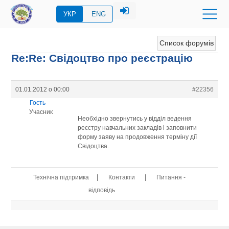
УКР
ENG
Список форумів
Re:Re: Свідоцтво про реєстрацію
01.01.2012 о 00:00
#22356
Гость
Учасник
Необхідно звернутись у відділ ведення
реєстру навчальних закладів і заповнити
форму заяву на продовження терміну дії
Свідоцтва.
|
|
Технічна підтримка
Контакти
Питання -
відповідь