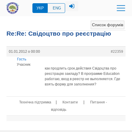
УКР
ENG
Список форумів
Re:Re: Свідоцтво про реєстрацію
01.01.2012 о 00:00
#22359
Гость
Учасник
как продлить срок действия Свідоцтва про
реєстрацію закладу? В программе Eduсation
работаю, вход в реестр не выполняется. Где
взять форму для заполнения?
|
|
Технічна підтримка
Контакти
Питання -
відповідь