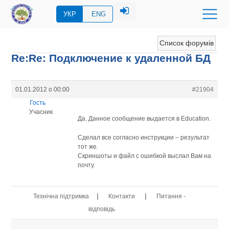
УКР
ENG
Список форумів
Re:Re: Подключение к удаленной БД
01.01.2012 о 00:00
#21904
Гость
Учасник
Да. Данное сообщение выдается в Education.
Сделал все согласно инструкции – результат
тот же.
Скриншоты и файл с ошибкой выслал Вам на
почту.
|
|
Технічна підтримка
Контакти
Питання -
відповідь