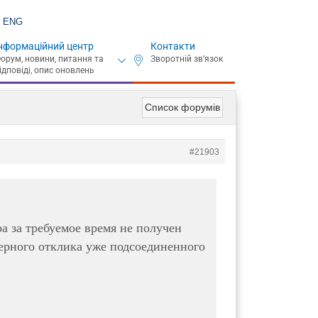
ENG
нформаційний центр
Контакти
Список форумів
#21903
а за требуемое время не получен
ерного отклика уже подсоединенного