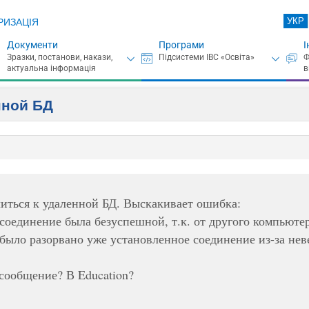
УКР
РИЗАЦІЯ
Документи
Програми
І
нной БД
ться к удаленной БД. Выскакивает ошибка:
соединение была безуспешной, т.к. от другого компьютер
было разорвано уже установленное соединение из-за нев
 сообщение? В Education?