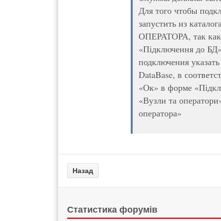
Для того чтобы подк
запустить из каталог
ОПЕРАТОРА, так как 
«Підключення до БД» 
подключения указать 
DataBase, в соответс
«Ок» в форме «Підкл
«Вузли та оператори»
оператора»
Статистика форумів