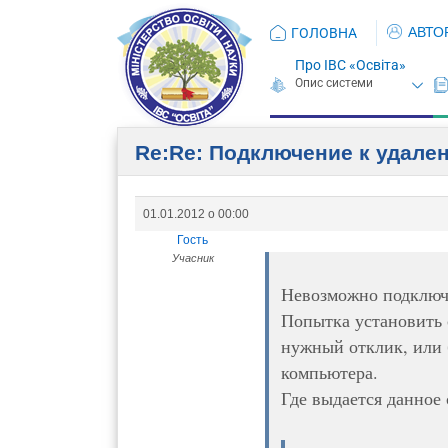
АВТО
ГОЛОВНА
Про ІВС «Освіта»
Re:Re: Подключение к удале
01.01.2012 о 00:00
Гость
Учасник
Невозможно подключи
Попытка установить 
нужный отклик, или 
компьютера.
Где выдается данное