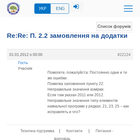
УКР
ENG
Список форумів
Re:Re: П. 2.2 замовлення на додатки
01.01.2012 о 00:00
#22124
Гость
Учасник
Помогите, пожалуйста: Постоянно одни и те
же ошибки:
Помилка заповнення пункту 22:
Неправильне значення комірки.
Если там указан 2011 или 2012.
Неправильне значення типу елементів
навчальної програми у рядках: 21, 23, 25 – как
исправлять и что?
|
|
Технічна підтримка
Контакти
Питання -
відповідь