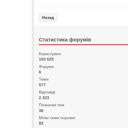
Статистика форумів
Користувачі
103 625
Форуми
6
Теми
577
Відповіді
2 323
Позначки тем
36
Мітки теми порожні
82