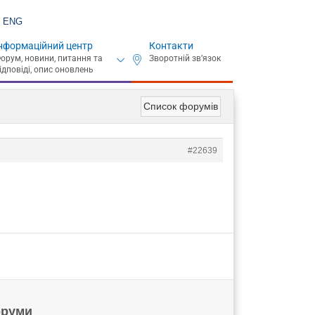
ENG
нформаційний центр
Контакти
Список форумів
#22639
руми