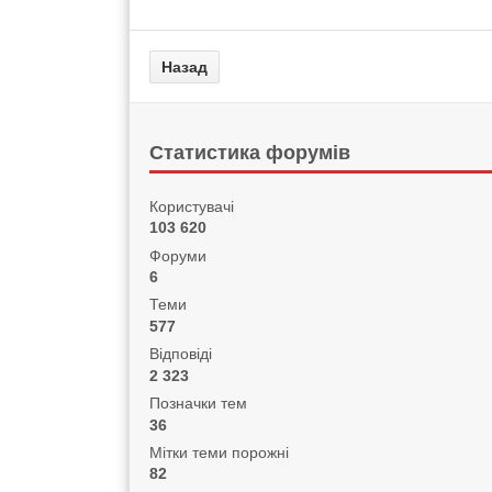
Статистика форумів
Користувачі
103 620
Форуми
6
Теми
577
Відповіді
2 323
Позначки тем
36
Мітки теми порожні
82