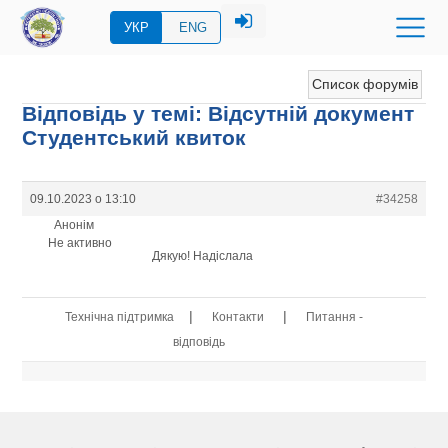
УКР
ENG
Список форумів
Відповідь у темі: Відсутній документ
Студентський квиток
09.10.2023 о 13:10
#34258
Анонім
Не активно
Дякую! Надіслала
|
|
Технічна підтримка
Контакти
Питання -
відповідь