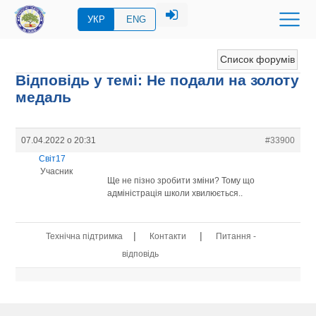
УКР
ENG
Список форумів
Відповідь у темі: Не подали на золоту
медаль
07.04.2022 о 20:31
#33900
Світ17
Учасник
Ще не пізно зробити зміни? Тому що
адміністрація школи хвилюється..
|
|
Технічна підтримка
Контакти
Питання -
відповідь