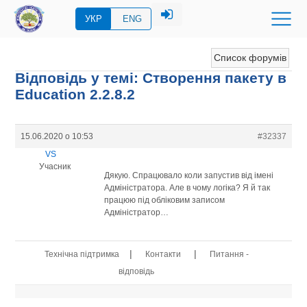
УКР
ENG
Список форумів
Відповідь у темі: Створення пакету в
Education 2.2.8.2
15.06.2020 о 10:53
#32337
VS
Учасник
Дякую. Спрацювало коли запустив від імені
Адміністратора. Але в чому логіка? Я й так
працюю під обліковим записом
Адміністратор…
|
|
Технічна підтримка
Контакти
Питання -
відповідь