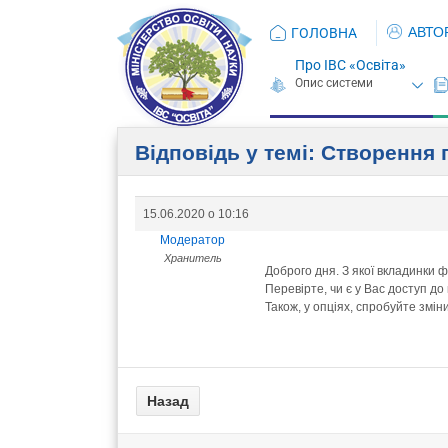
АВТО
ГОЛОВНА
Про ІВС «Освіта»
Відповідь у темі: Створення п
15.06.2020 о 10:16
Модератор
Хранитель
Доброго дня. З якої вкладинки ф
Перевірте, чи є у Вас доступ до
Також, у опціях, спробуйте змін