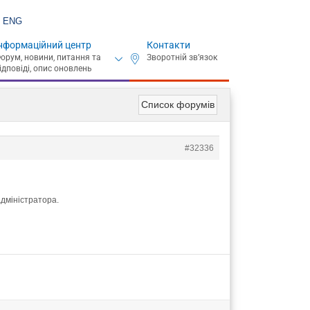
ENG
нформаційний центр
Контакти
Список форумів
#32336
адміністратора.