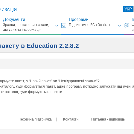
УКР
РИЗАЦІЯ
Документи
Програми
І
акету в Education 2.2.8.2
ормуєте пакет, з “Новий пакет” чи “Невідправлені заявки”?
 каталогу, куди формується пакет, адже програму потрідно запускати від імені 
ити каталог, куди формуються пакети.
|
|
Технічна підтримка
Контакти
Питання - відповідь