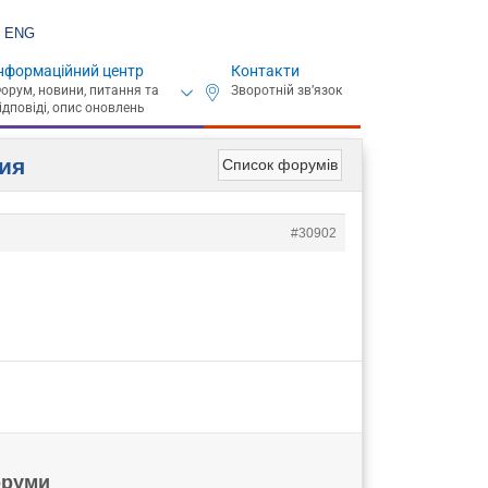
ENG
нформаційний центр
Контакти
ния
Список форумів
#30902
руми