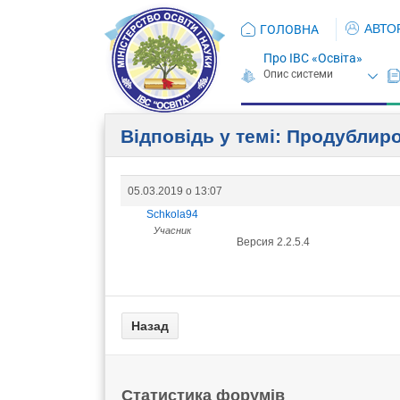
АВТО
ГОЛОВНА
Про ІВС «Освіта»
Відповідь у темі: Продублир
05.03.2019 о 13:07
Schkola94
Учасник
Версия 2.2.5.4
Статистика форумів