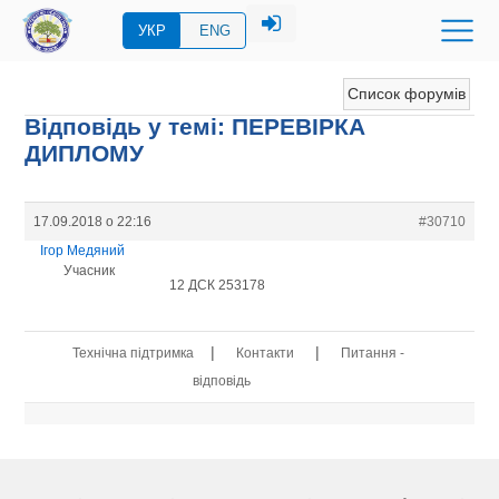
УКР
ENG
Список форумів
Відповідь у темі: ПЕРЕВIРКА
ДИПЛОМУ
17.09.2018 о 22:16
#30710
Ігор Медяний
Учасник
12 ДСК 253178
|
|
Технічна підтримка
Контакти
Питання -
відповідь