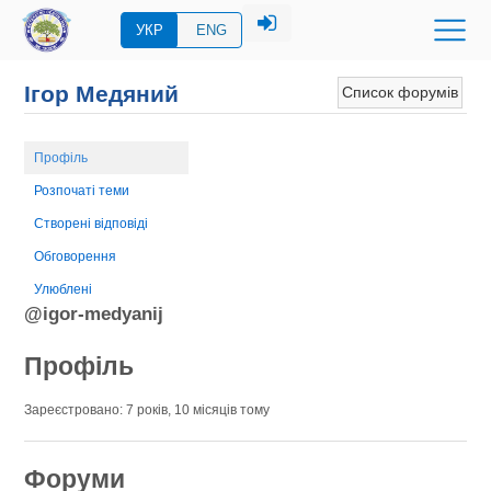
УКР
ENG
Ігор Медяний
Список форумів
Профіль
Розпочаті теми
Створені відповіді
Обговорення
Улюблені
@igor-medyanij
Профіль
Зареєстровано: 7 років, 10 місяців тому
Форуми