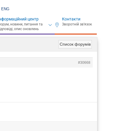
ENG
нформаційний центр
Контакти
Список форумів
#30668