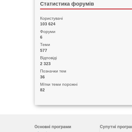
Статистика форумів
Користувачі
103 624
Форуми
6
Теми
577
Відповіді
2 323
Позначки тем
36
Мітки теми порожні
82
Основні програми
Супутні прогр