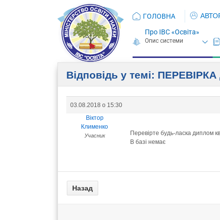
АВТО
ГОЛОВНА
Про ІВС «Освіта»
Відповідь у темі: ПЕРЕВIРК
03.08.2018 о 15:30
Віктор
Клименко
Перевірте будь-ласка диплом к
Учасник
В базі немає