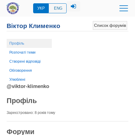
УКР
ENG
Віктор Клименко
Список форумів
Профіль
Розпочаті теми
Створені відповіді
Обговорення
Улюблені
@viktor-klimenko
Профіль
Зареєстровано: 8 років тому
Форуми