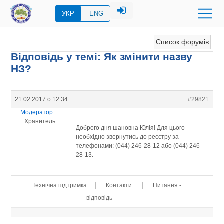
УКР
ENG
Список форумів
Відповідь у темі: Як змінити назву
НЗ?
21.02.2017 о 12:34
#29821
Модератор
Хранитель
Доброго дня шановна Юлія! Для цього
необхідно звернутись до реєстру за
телефонами: (044) 246-28-12 або (044) 246-
28-13.
|
|
Технічна підтримка
Контакти
Питання -
відповідь