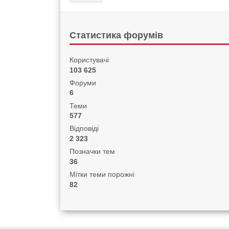
Статистика форумів
Користувачі
103 625
Форуми
6
Теми
577
Відповіді
2 323
Позначки тем
36
Мітки теми порожні
82