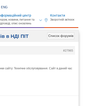
ENG
нформаційний центр
Контакти
в в НДІ ПІТ
Список форумів
#27965
нки сайту: Технічне обслуговування. Cайт в даний час