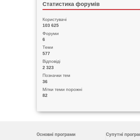
Статистика форумів
Користувачі
103 625
Форуми
6
Теми
577
Відповіді
2 323
Позначки тем
36
Мітки теми порожні
82
Основні програми
Супутні прогр