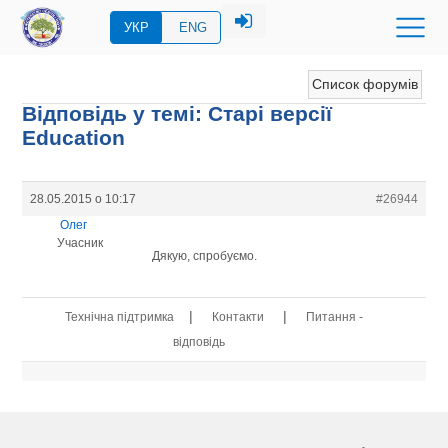
УКР
ENG
Список форумів
Відповідь у темі: Старі версії
Education
28.05.2015 о 10:17
#26944
Олег
Учасник
Дякую, спробуємо.
|
|
Технічна підтримка
Контакти
Питання -
відповідь