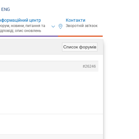
ENG
нформаційний центр
Контакти
Список форумів
#26246