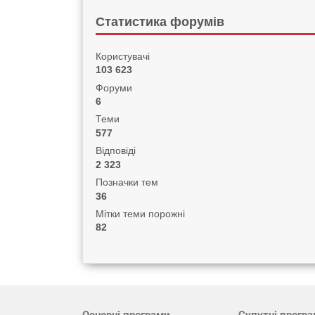
Статистика форумів
Користувачі
103 623
Форуми
6
Теми
577
Відповіді
2 323
Позначки тем
36
Мітки теми порожні
82
Основні програми
Супутні прогр