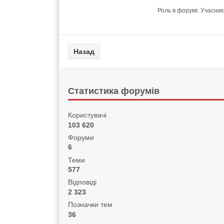
Роль в форумі: Учасник
Статистика форумів
Користувачі
103 620
Форуми
6
Теми
577
Відповіді
2 323
Позначки тем
36