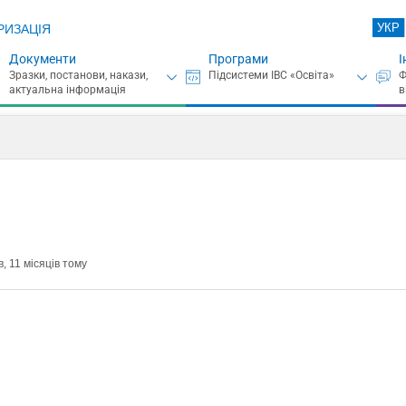
УКР
РИЗАЦІЯ
Документи
Програми
І
, 11 місяців тому