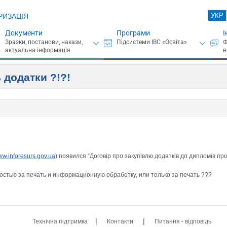
УКР
РИЗАЦІЯ
Документи
Програми
І
 додатки ?!?!
www.inforesurs.gov.ua
) появился “Договір про закупівлю додатків до дипломів про
ностью за печать и информационную обработку, или только за печать ???
|
|
Технічна підтримка
Контакти
Питання - відповідь