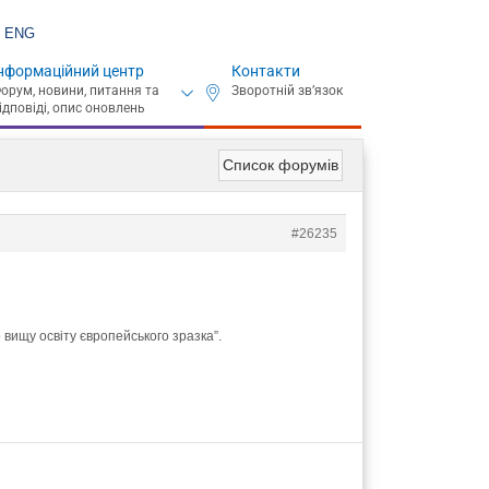
ENG
нформаційний центр
Контакти
Список форумів
#26235
 вищу освіту європейського зразка”.