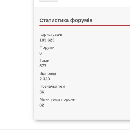
Статистика форумів
Користувачі
103 623
Форуми
6
Теми
577
Відповіді
2 323
Позначки тем
36
Мітки теми порожні
82