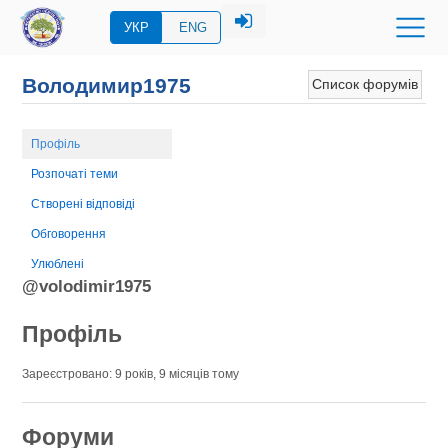
УКР
ENG
Володимир1975
Список форумів
Профіль
Розпочаті теми
Створені відповіді
Обговорення
Улюблені
@volodimir1975
Профіль
Зареєстровано: 9 років, 9 місяців тому
Форуми