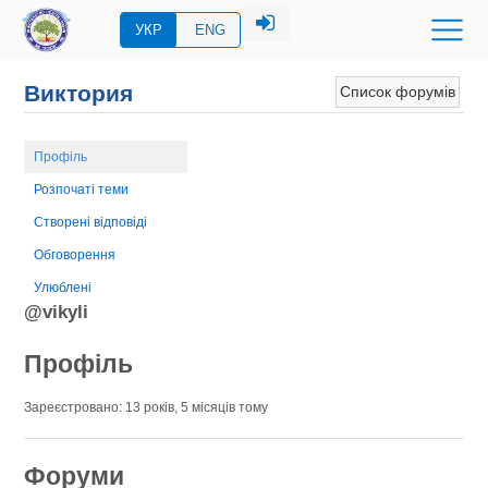
УКР
ENG
Виктория
Список форумів
Профіль
Розпочаті теми
Створені відповіді
Обговорення
Улюблені
@vikyli
Профіль
Зареєстровано: 13 років, 5 місяців тому
Форуми