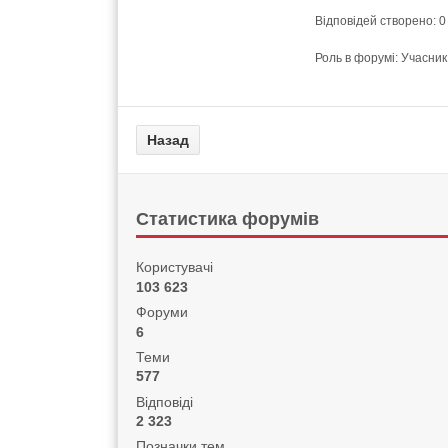
Відповідей створено: 0
Роль в форумі: Учасник
Статистика форумів
Користувачі
103 623
Форуми
6
Теми
577
Відповіді
2 323
Позначки тем