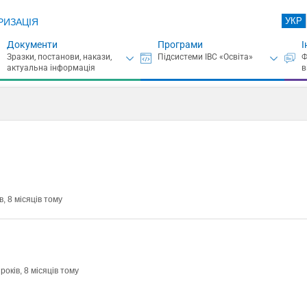
УКР
РИЗАЦІЯ
Документи
Програми
І
, 8 місяців тому
років, 8 місяців тому