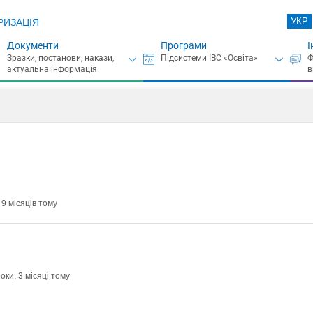
УКР
РИЗАЦІЯ
Документи
Програми
І
 9 місяців тому
оки, 3 місяці тому