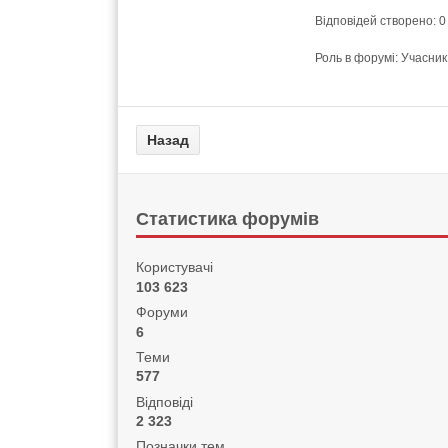
Відповідей створено: 0
Роль в форумі: Учасник
Статистика форумів
Користувачі
103 623
Форуми
6
Теми
577
Відповіді
2 323
Позначки тем