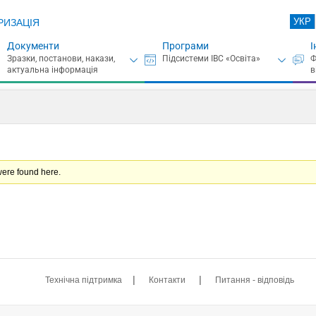
УКР
РИЗАЦІЯ
Документи
Програми
І
were found here.
|
|
Технічна підтримка
Контакти
Питання - відповідь