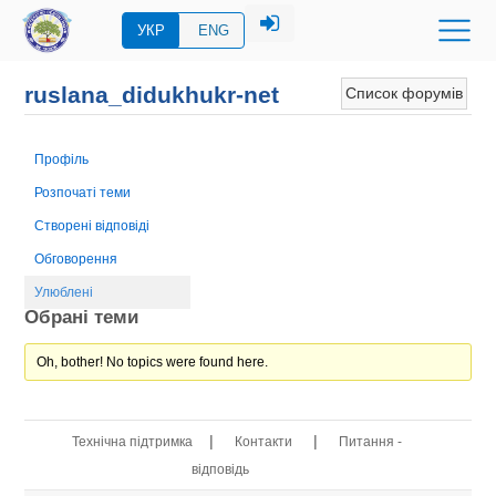
УКР
ENG
ruslana_didukhukr-net
Список форумів
Профіль
Розпочаті теми
Створені відповіді
Обговорення
Улюблені
Обрані теми
Oh, bother! No topics were found here.
|
|
Технічна підтримка
Контакти
Питання -
відповідь