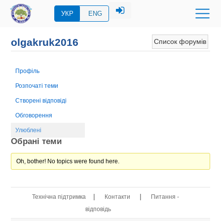
УКР
ENG
olgakruk2016
Список форумів
Профіль
Розпочаті теми
Створені відповіді
Обговорення
Улюблені
Обрані теми
Oh, bother! No topics were found here.
|
|
Технічна підтримка
Контакти
Питання -
відповідь