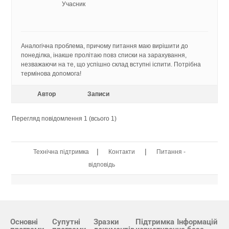
Учасник
Аналогічна проблема, причому питання маю вирішити до
понеділка, інакше пролітаю повз списки на зарахування,
незважаючи на те, що успішно склад вступні іспити. Потрібна
термінова допомога!
Автор
Записи
Перегляд повідомлення 1 (всього 1)
|
|
Технічна підтримка
Контакти
Питання -
відповідь
Основні
Супутні
Зразки
Підтримка
Інформацій