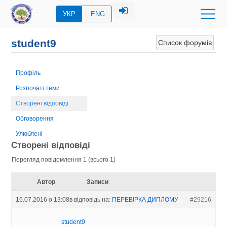
УКР
ENG
student9
Список форумів
Профіль
Розпочаті теми
Створені відповіді
Обговорення
Улюблені
Створені відповіді
Перегляд повідомлення 1 (всього 1)
Автор
Записи
16.07.2016 о 13:08
в відповідь на:
ПЕРЕВIРКА ДИПЛОМУ
#29216
student9