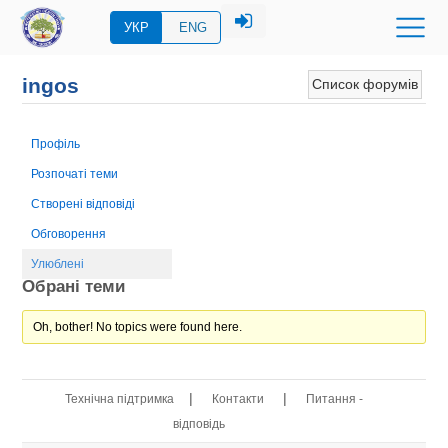
УКР
ENG
ingos
Список форумів
Профіль
Розпочаті теми
Створені відповіді
Обговорення
Улюблені
Обрані теми
Oh, bother! No topics were found here.
|
|
Технічна підтримка
Контакти
Питання -
відповідь