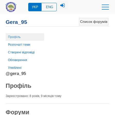
УКР
ENG
Gera_95
Список форумів
Профіль
Розпочаті теми
Створені відповіді
Обговорення
Улюблені
@gera_95
Профіль
Зареєстровано: 8 років, 9 місяців тому
Форуми