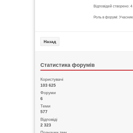
Відповідей створено: 4
Роль в форумі: Учасник
Статистика форумів
Користувачі
103 625
Форуми
6
Теми
577
Відповіді
2 323
Позначки тем