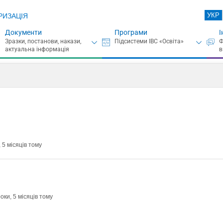
УКР
РИЗАЦІЯ
Документи
Програми
І
 5 місяців тому
оки, 5 місяців тому