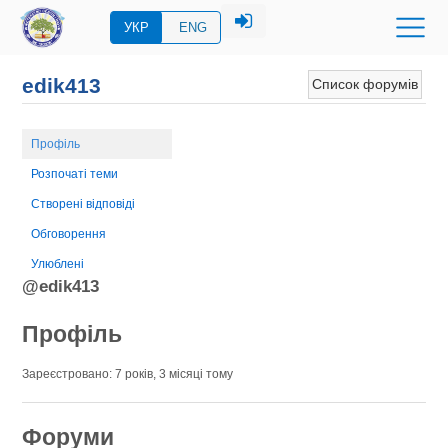
УКР
ENG
edik413
Список форумів
Профіль
Розпочаті теми
Створені відповіді
Обговорення
Улюблені
@edik413
Профіль
Зареєстровано: 7 років, 3 місяці тому
Форуми