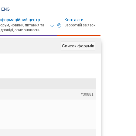
ENG
нформаційний центр
Контакти
Список форумів
#30881