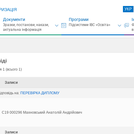
УКР
РИЗАЦІЯ
Документи
Програми
І
іді
 1 (всього 1)
Записи
відповідь на:
ПЕРЕВIРКА ДИПЛОМУ
C19 000296 Махновський Анатолій Андрійович
Записи