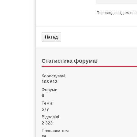
Перегляд повідомлення
Статистика форумів
Користувачі
103 613
Форуми
6
Теми
577
Відповіді
2 323
Позначки тем
36