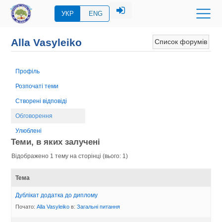
УКР
ENG
Alla Vasyleiko
Список форумів
Профіль
Розпочаті теми
Створені відповіді
Обговорення
Улюблені
Теми, в яких залучені
Відображено 1 тему на сторінці (вього: 1)
Тема
Дублікат додатка до диплому
Почато:
Alla Vasyleiko
в:
Загальні питання