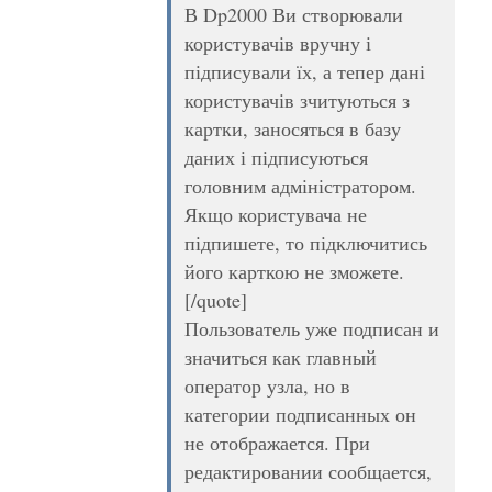
В Dp2000 Ви створювали
користувачів вручну і
підписували їх, а тепер дані
користувачів зчитуються з
картки, заносяться в базу
даних і підписуються
головним адміністратором.
Якщо користувача не
підпишете, то підключитись
його карткою не зможете.
[/quote]
Пользователь уже подписан и
значиться как главный
оператор узла, но в
категории подписанных он
не отображается. При
редактировании сообщается,