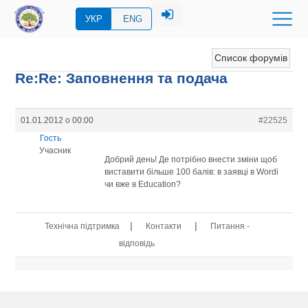
УКР
ENG
Список форумів
Re:Re: Заповнення та подача
01.01.2012 о 00:00
#22525
Гость
Учасник
Добрий день! Де потрібно внести зміни щоб
виставити більше 100 балів: в заявці в Wordi
чи вже в Education?
|
|
Технічна підтримка
Контакти
Питання -
відповідь