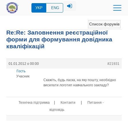
УКР
ENG
Список форумів
Re:Re: Заповнення реєстраційної
форми для формування довідника
кваліфікацій
01.01.2012 о 00:00
#21931
Гость
Учасник
Скажіть, будь ласка, на яку пошту, необхідно
висилати логотип навчального закладу?
|
|
Технічна підтримка
Контакти
Питання -
відповідь