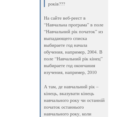
років???
На сайте веб-реест в
“Навчальна програма” в поле
“Навчальний рік початок” из
выпадающего списка
выбираете год начала
обучения, например, 2004. В
поле “Навчальний рік кінец”
выбираете год окончания
изучения, например, 2010
А там, де навчальний рік –
кінець, вказувати кінець
навчального року чи останній
початок останнього
навчального року, коли