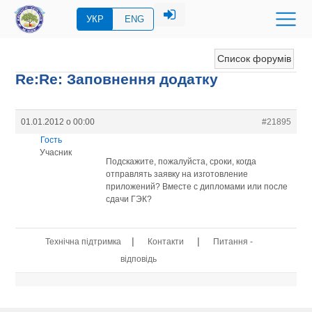
УКР
ENG
Список форумів
Re:Re: Заповнення додатку
01.01.2012 о 00:00
#21895
Гость
Учасник
Подскажите, пожалуйста, сроки, когда
отправлять заявку на изготовление
приложений? Вместе с дипломами или после
сдачи ГЭК?
|
|
Технічна підтримка
Контакти
Питання -
відповідь