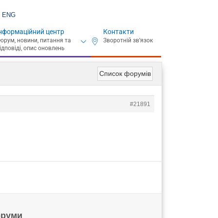
ENG
нформаційний центр
Контакти
Список форумів
#21891
руми