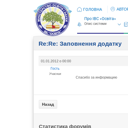
АВТО
ГОЛОВНА
Про ІВС «Освіта»
Re:Re: Заповнення додатку
01.01.2012 о 00:00
Гость
Учасник
Спасибо за информацию
Статистика форумів