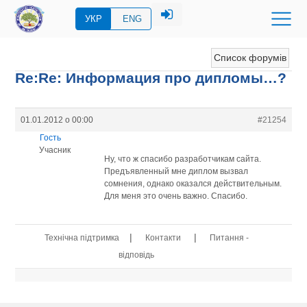
УКР
ENG
Список форумів
Re:Re: Информация про дипломы…?
01.01.2012 о 00:00
#21254
Гость
Учасник
Ну, что ж спасибо разработчикам сайта.
Предъявленный мне диплом вызвал
сомнения, однако оказался действительным.
Для меня это очень важно. Спасибо.
|
|
Технічна підтримка
Контакти
Питання -
відповідь