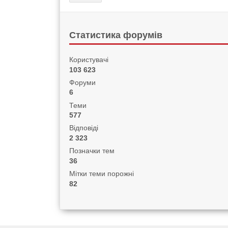
Статистика форумів
Користувачі
103 623
Форуми
6
Теми
577
Відповіді
2 323
Позначки тем
36
Мітки теми порожні
82