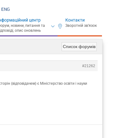
ENG
нформаційний центр
Контакти
Список форумів
#21262
орін (відповідачем) є Міністерство освіти і науки