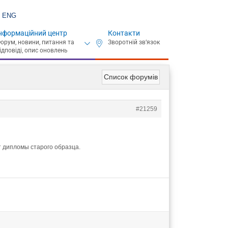
ENG
нформаційний центр
Контакти
Список форумів
#21259
 дипломы старого образца.