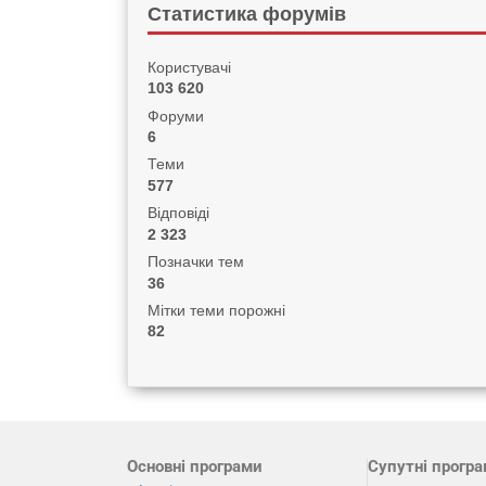
Статистика форумів
Користувачі
103 620
Форуми
6
Теми
577
Відповіді
2 323
Позначки тем
36
Мітки теми порожні
82
Основні програми
Супутні прогр