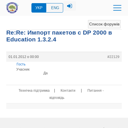
УКР
ENG
Список форумів
Re:Re: Импорт пакетов с DP 2000 в
Eduсation 1.3.2.4
01.01.2012 о 00:00
#22129
Гость
Учасник
Да
|
|
Технічна підтримка
Контакти
Питання -
відповідь