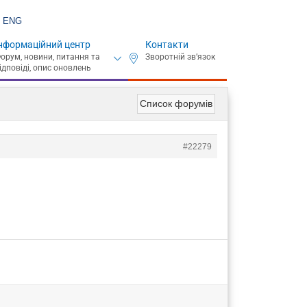
ENG
нформаційний центр
Контакти
Список форумів
#22279