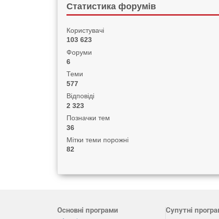
Статистика форумів
Користувачі
103 623
Форуми
6
Теми
577
Відповіді
2 323
Позначки тем
36
Мітки теми порожні
82
Основні програми
Супутні прогр